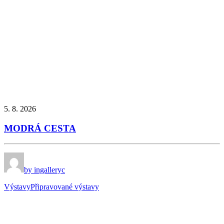
5. 8. 2026
MODRÁ CESTA
by ingalleryc
Výstavy
Připravované výstavy