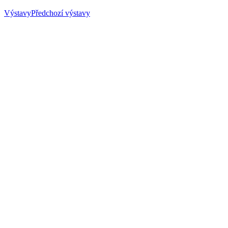
Výstavy
Předchozí výstavy