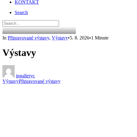
KONTAKT
Search
In
Připravované výstavy
,
Výstavy
•
5. 8. 2026
•
1 Minute
Výstavy
ingalleryc
Výstavy
Připravované výstavy