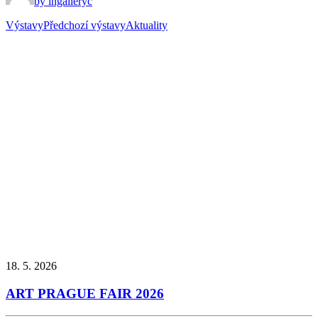
by ingalleryc
Výstavy
Předchozí výstavy
Aktuality
18. 5. 2026
ART PRAGUE FAIR 2026