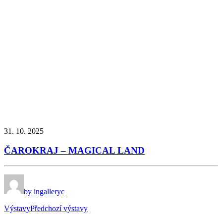
31. 10. 2025
ČAROKRAJ – MAGICAL LAND
by ingalleryc
Výstavy
Předchozí výstavy