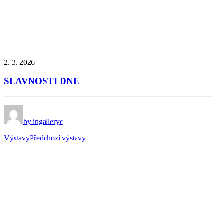
2. 3. 2026
SLAVNOSTI DNE
by ingalleryc
Výstavy
Předchozí výstavy