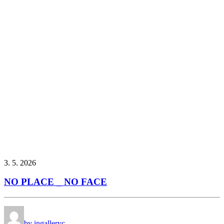
3. 5. 2026
NO PLACE _ NO FACE
by ingalleryc