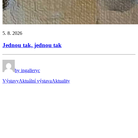
5. 8. 2026
Jednou tak, jednou tak
by ingalleryc
Výstavy
Aktuální výstava
Aktuality