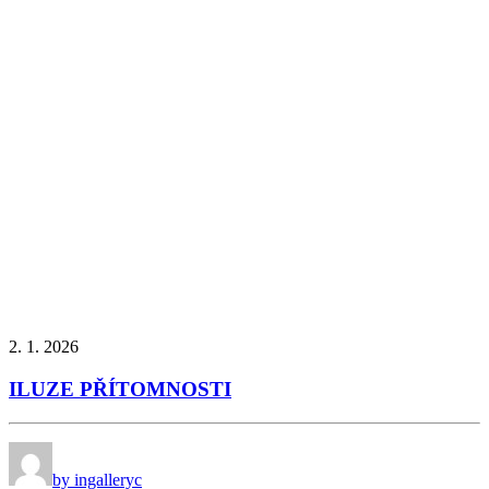
2. 1. 2026
ILUZE PŘÍTOMNOSTI
by ingalleryc