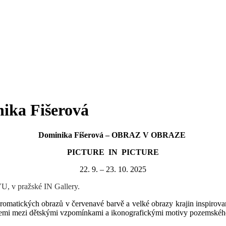
ka Fišerová
Dominika Fišerová – OBRAZ V OBRAZE
PICTURE IN
PICTURE
22. 9. – 23. 10. 2025
U, v pražské IN Gallery.
romatických obrazů v červenavé barvě a velké obrazy krajin inspirov
vizemi mezi dětskými vzpomínkami a ikonografickými motivy pozemského