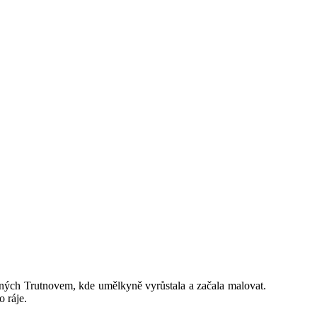
aných Trutnovem, kde umělkyně vyrůstala a začala malovat.
 ráje.