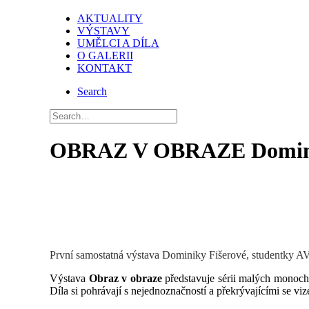
AKTUALITY
VÝSTAVY
UMĚLCI A DÍLA
O GALERII
KONTAKT
Search
OBRAZ V OBRAZE Domini
První samostatná výstava Dominiky Fišerové, studentky AV
Výstava
Obraz v obraze
představuje sérii malých monoch
Díla si pohrávají s nejednoznačností a překrývajícími se 