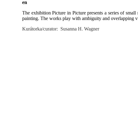
en
The exhibition Picture in Picture presents a series of sma
painting. The works play with ambiguity and overlapping v
Kurátorka/curator:
Susanna H. Wagner