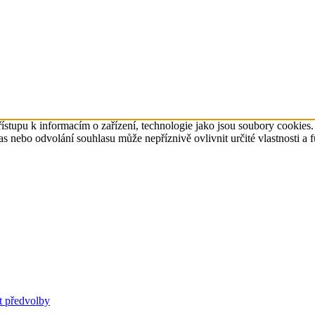
ístupu k informacím o zařízení, technologie jako jsou soubory cookies
 nebo odvolání souhlasu může nepříznivě ovlivnit určité vlastnosti a 
t předvolby