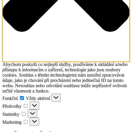
Abychom poskytli co nejlepší služby, používáme k ukládání a/nebo
přístupu k informacím o zařízení, technologie jako jsou soubory
cookies. Souhlas s těmito technologiemi nám umožní zpracovávat
údaje, jako je chování při procházení nebo jedinečná ID na tomto
webu. Nesouhlas nebo odvolání souhlasu může nepříznivě ovlivnit
určité vlastnosti a funkce.
Funkční
Funkční
Vždy aktivní
Předvolby
Předvolby
Statistiky
Statistiky
Marketing
Marketing