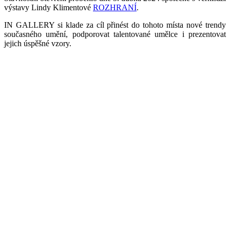
výstavy Lindy Klimentové
ROZHRANÍ
.
IN GALLERY si klade za cíl přinést do tohoto místa nové trendy
současného umění, podporovat talentované umělce i prezentovat
jejich úspěšné vzory.