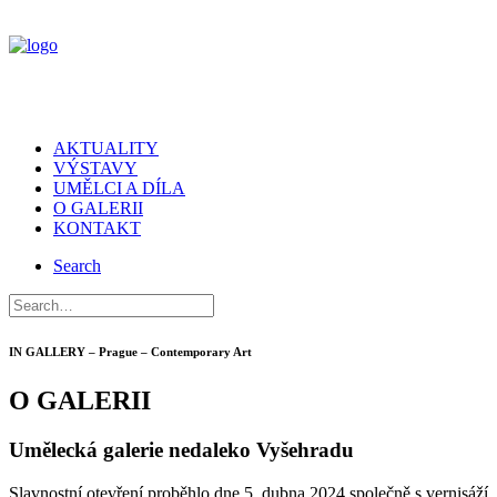
AKTUALITY
VÝSTAVY
UMĚLCI A DÍLA
O GALERII
KONTAKT
Search
IN GALLERY – Prague – Contemporary Art
O GALERII
Umělecká galerie nedaleko Vyšehradu
Slavnostní otevření proběhlo dne 5. dubna 2024 společně s vernisáží