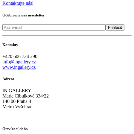
Kontaktujte nás!
Odebírejte náš newsletter
Kontakty
+420 606 724 290
info@ingallery.cz
www.ingallery.cz
Adresa
IN GALLERY
Marie Cibulkové 334/22
140 00 Praha 4
Metro Vyšehrad
Otevírací doba