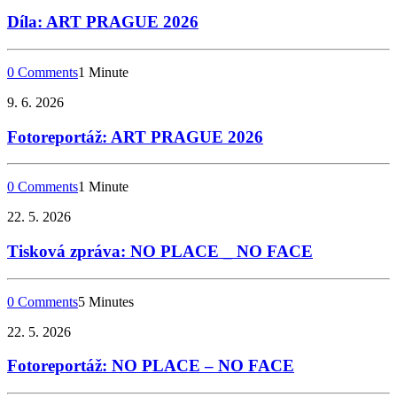
Díla: ART PRAGUE 2026
0 Comments
1 Minute
9. 6. 2026
Fotoreportáž: ART PRAGUE 2026
0 Comments
1 Minute
22. 5. 2026
Tisková zpráva: NO PLACE _ NO FACE
0 Comments
5 Minutes
22. 5. 2026
Fotoreportáž: NO PLACE – NO FACE