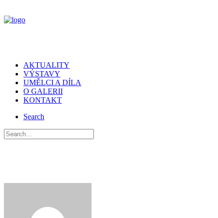
AKTUALITY
VÝSTAVY
UMĚLCI A DÍLA
O GALERII
KONTAKT
Search