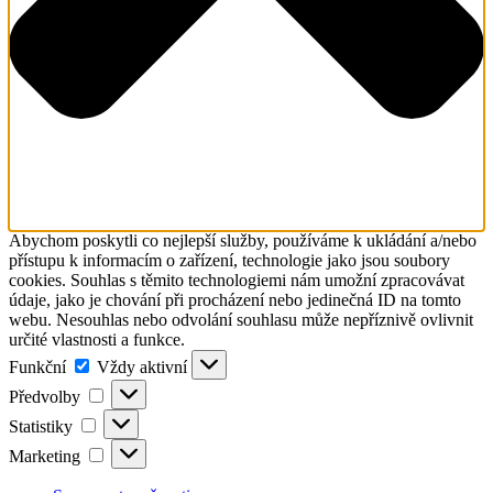
Abychom poskytli co nejlepší služby, používáme k ukládání a/nebo
přístupu k informacím o zařízení, technologie jako jsou soubory
cookies. Souhlas s těmito technologiemi nám umožní zpracovávat
údaje, jako je chování při procházení nebo jedinečná ID na tomto
webu. Nesouhlas nebo odvolání souhlasu může nepříznivě ovlivnit
určité vlastnosti a funkce.
Funkční
Funkční
Vždy aktivní
Předvolby
Předvolby
Statistiky
Statistiky
Marketing
Marketing