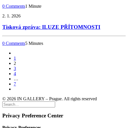
0 Comments
1 Minute
2. 1. 2026
Tisková zpráva: ILUZE PŘÍTOMNOSTI
0 Comments
5 Minutes
1
2
3
4
…
7
© 2026 IN GALLERY – Prague. All rights reserved
Privacy Preference Center
Privacy Preferences