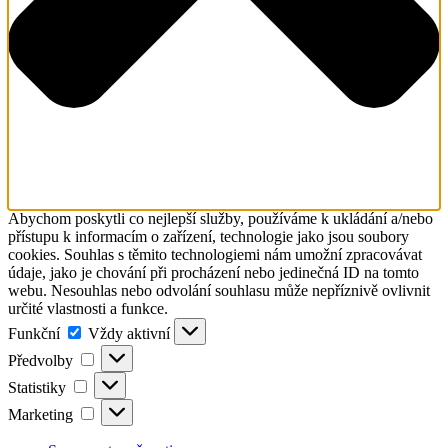
Abychom poskytli co nejlepší služby, používáme k ukládání a/nebo
přístupu k informacím o zařízení, technologie jako jsou soubory
cookies. Souhlas s těmito technologiemi nám umožní zpracovávat
údaje, jako je chování při procházení nebo jedinečná ID na tomto
webu. Nesouhlas nebo odvolání souhlasu může nepříznivě ovlivnit
určité vlastnosti a funkce.
Funkční
Funkční
Vždy aktivní
Předvolby
Předvolby
Statistiky
Statistiky
Marketing
Marketing