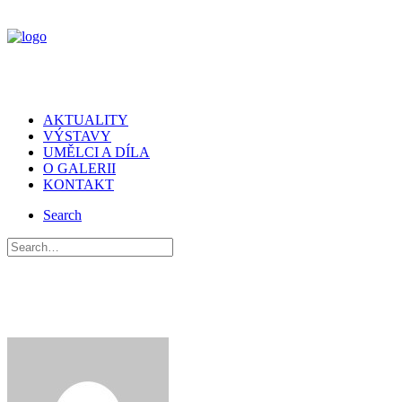
AKTUALITY
VÝSTAVY
UMĚLCI A DÍLA
O GALERII
KONTAKT
Search