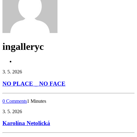
ingalleryc
3. 5. 2026
NO PLACE _ NO FACE
0 Comments
1 Minutes
3. 5. 2026
Karolína Netolická