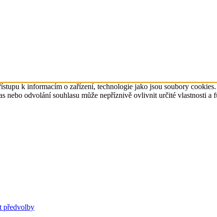
ístupu k informacím o zařízení, technologie jako jsou soubory cookies
 nebo odvolání souhlasu může nepříznivě ovlivnit určité vlastnosti a 
t předvolby