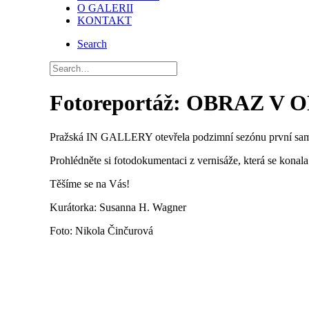
O GALERII
KONTAKT
Search
Fotoreportáž: OBRAZ V
Pražská IN GALLERY otevřela podzimní sezónu první sam
Prohlédněte si fotodokumentaci z vernisáže, která se konala
Těšíme se na Vás!
Kurátorka: Susanna H. Wagner
Foto: Nikola Činčurová