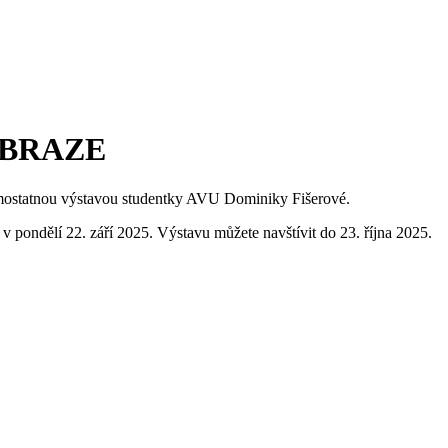
 OBRAZE
ostatnou výstavou studentky AVU Dominiky Fišerové.
 v pondělí 22. září 2025. Výstavu můžete navštívit do 23. října 2025.