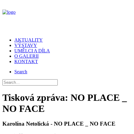
AKTUALITY
VÝSTAVY
UMĚLCI A DÍLA
O GALERII
KONTAKT
Search
Tisková zpráva: NO PLACE _
NO FACE
Karolína Netolická - NO PLACE _ NO FACE