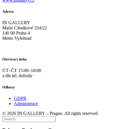
www.ingallery.cz
Adresa
IN GALLERY
Marie Cibulkové 334/22
140 00 Praha 4
Metro Vyšehrad
Otevírací doba
ÚT–ČT 15:00–18:00
a dle tel. dohody
Odkazy
GDPR
Administrace
© 2026 IN GALLERY – Prague. All rights reserved