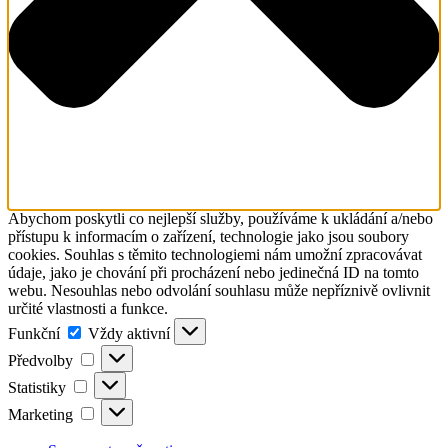
Abychom poskytli co nejlepší služby, používáme k ukládání a/nebo
přístupu k informacím o zařízení, technologie jako jsou soubory
cookies. Souhlas s těmito technologiemi nám umožní zpracovávat
údaje, jako je chování při procházení nebo jedinečná ID na tomto
webu. Nesouhlas nebo odvolání souhlasu může nepříznivě ovlivnit
určité vlastnosti a funkce.
Funkční
Funkční
Vždy aktivní
Předvolby
Předvolby
Statistiky
Statistiky
Marketing
Marketing