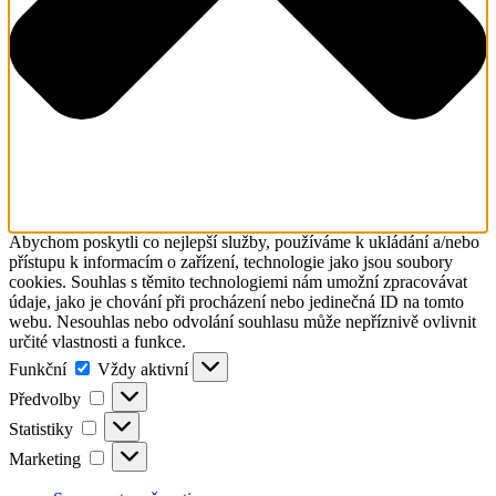
Abychom poskytli co nejlepší služby, používáme k ukládání a/nebo
přístupu k informacím o zařízení, technologie jako jsou soubory
cookies. Souhlas s těmito technologiemi nám umožní zpracovávat
údaje, jako je chování při procházení nebo jedinečná ID na tomto
webu. Nesouhlas nebo odvolání souhlasu může nepříznivě ovlivnit
určité vlastnosti a funkce.
Funkční
Funkční
Vždy aktivní
Předvolby
Předvolby
Statistiky
Statistiky
Marketing
Marketing