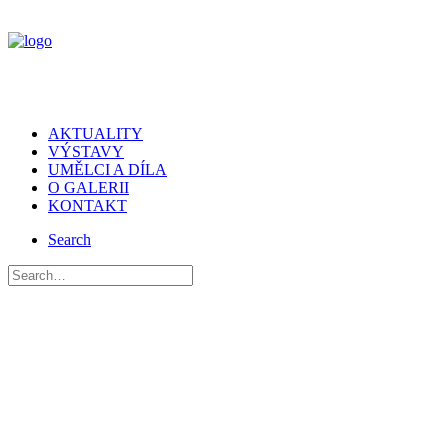
AKTUALITY
VÝSTAVY
UMĚLCI A DÍLA
O GALERII
KONTAKT
Search